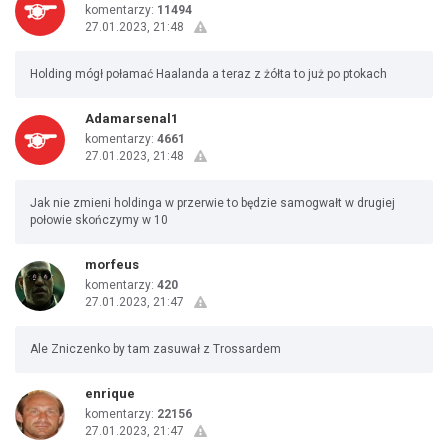
komentarzy:
11494
27.01.2023, 21:48
Holding mógł połamać Haalanda a teraz z żółta to już po ptokach
Adamarsenal1
komentarzy:
4661
27.01.2023, 21:48
Jak nie zmieni holdinga w przerwie to będzie samogwałt w drugiej
połowie skończymy w 10
morfeus
komentarzy:
420
27.01.2023, 21:47
Ale Zniczenko by tam zasuwał z Trossardem
enrique
komentarzy:
22156
27.01.2023, 21:47