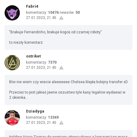
Fabri4
komentarzy:
10476
newsów:
50
27.01.2023, 21:45
"Brakuje Fernandinho, brakuje kogoś od czarnej roboty"
to niezły komentarz
ostriket
komentarzy:
7370
27.01.2023, 21:45
Btw nie wiem czy wiecie aleeeeeee Chelsea klepła kolejny transfer xD
Przecież to jest jakieś jawne oszustwo tyle kasy legalnie wydawać w
2 okienka...
Dziadyga
komentarzy:
13349
27.01.2023, 21:45