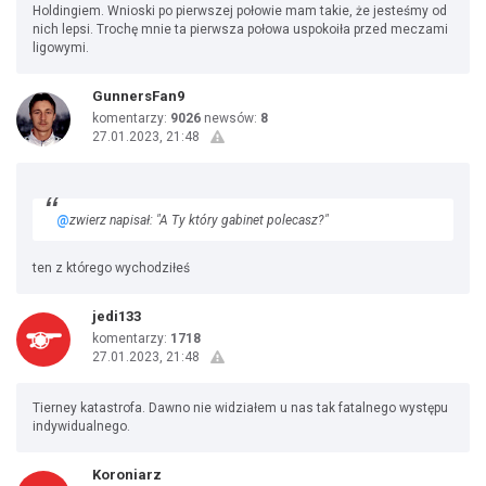
Holdingiem. Wnioski po pierwszej połowie mam takie, że jesteśmy od
nich lepsi. Trochę mnie ta pierwsza połowa uspokoiła przed meczami
ligowymi.
GunnersFan9
komentarzy:
9026
newsów:
8
27.01.2023, 21:48
@
zwierz napisał: "A Ty który gabinet polecasz?"
ten z którego wychodziłeś
jedi133
komentarzy:
1718
27.01.2023, 21:48
Tierney katastrofa. Dawno nie widziałem u nas tak fatalnego występu
indywidualnego.
Koroniarz