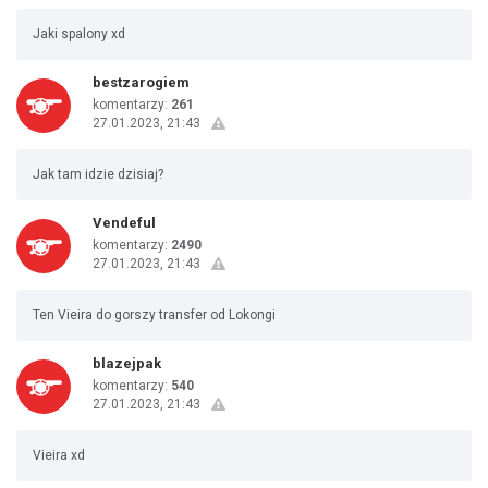
Jaki spalony xd
bestzarogiem
komentarzy:
261
27.01.2023, 21:43
Jak tam idzie dzisiaj?
Vendeful
komentarzy:
2490
27.01.2023, 21:43
Ten Vieira do gorszy transfer od Lokongi
blazejpak
komentarzy:
540
27.01.2023, 21:43
Vieira xd