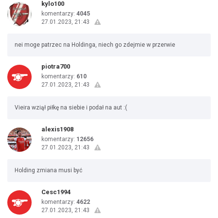
kylo100
komentarzy:
4045
27.01.2023, 21:43
nei moge patrzec na Holdinga, niech go zdejmie w przerwie
piotra700
komentarzy:
610
27.01.2023, 21:43
Vieira wziął piłkę na siebie i podał na aut :(
alexis1908
komentarzy:
12656
27.01.2023, 21:43
Holding zmiana musi być
Cesc1994
komentarzy:
4622
27.01.2023, 21:43