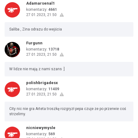
Adamarsenal1
komentarzy:
4661
27.01.2023, 21:50
Saliba , Zina odrazu do wejścia
Furgunn
komentarzy:
13718
27.01.2023, 21:50
W lidze nie mają z nami szans :]
polishbrigadesx
komentarzy:
11409
27.01.2023, 21:50
City nic nie gra Arteta troszkę rozgryzł pepa czuje że po przerwie coś
strzelimy.
nicniewymysle
komentarzy:
569