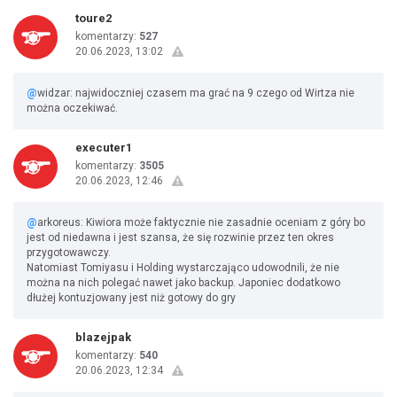
toure2
komentarzy:
527
20.06.2023, 13:02
@
widzar: najwidoczniej czasem ma grać na 9 czego od Wirtza nie
można oczekiwać.
executer1
komentarzy:
3505
20.06.2023, 12:46
@
arkoreus: Kiwiora może faktycznie nie zasadnie oceniam z góry bo
jest od niedawna i jest szansa, że się rozwinie przez ten okres
przygotowawczy.
Natomiast Tomiyasu i Holding wystarczająco udowodnili, że nie
można na nich polegać nawet jako backup. Japoniec dodatkowo
dłużej kontuzjowany jest niż gotowy do gry
blazejpak
komentarzy:
540
20.06.2023, 12:34