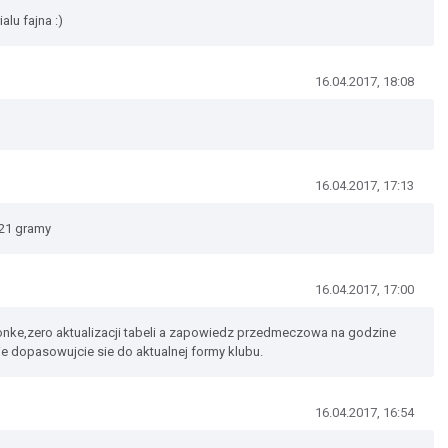
alu fajna :)
16.04.2017, 18:08
16.04.2017, 17:13
 21 gramy
16.04.2017, 17:00
tronke,zero aktualizacji tabeli a zapowiedz przedmeczowa na godzine
e dopasowujcie sie do aktualnej formy klubu.
16.04.2017, 16:54