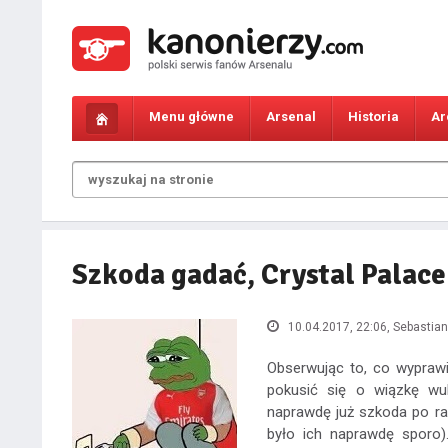
Menu główne
Arsenal
Historia
Ar
Szkoda gadać, Crystal Palace
10.04.2017, 22:06
, Sebastia
Obserwując to, co wypraw
pokusić się o wiązkę wu
naprawdę już szkoda po ra
było ich naprawdę sporo