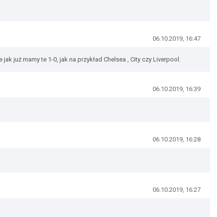
06.10.2019, 16:47
 jak już mamy te 1-0, jak na przykład Chelsea , City czy Liverpool.
06.10.2019, 16:39
06.10.2019, 16:28
06.10.2019, 16:27