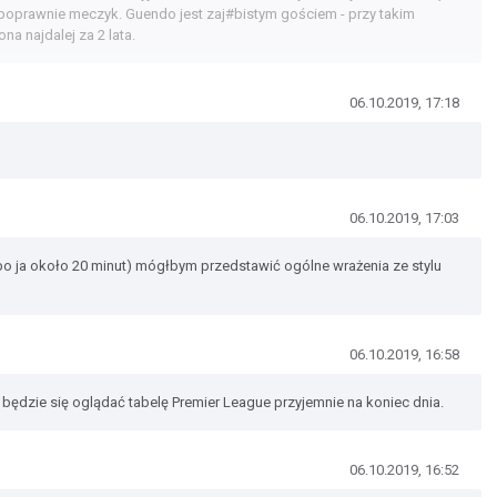
ać poprawnie meczyk. Guendo jest zaj#bistym gościem - przy takim
na najdalej za 2 lata.
06.10.2019, 17:18
06.10.2019, 17:03
(bo ja około 20 minut) mógłbym przedstawić ogólne wrażenia ze stylu
06.10.2019, 16:58
to będzie się oglądać tabelę Premier League przyjemnie na koniec dnia.
06.10.2019, 16:52