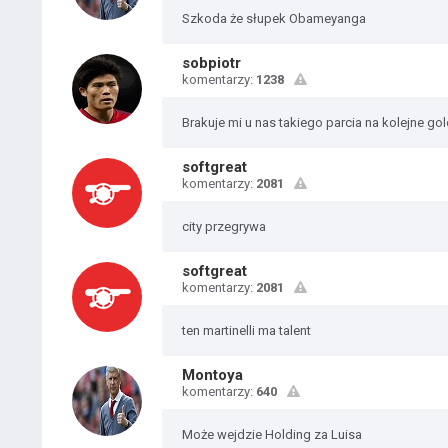
Szkoda że słupek Obameyanga
sobpiotr
komentarzy:
1238
Brakuje mi u nas takiego parcia na kolejne gole
softgreat
komentarzy:
2081
city przegrywa
softgreat
komentarzy:
2081
ten martinelli ma talent
Montoya
komentarzy:
640
Może wejdzie Holding za Luisa