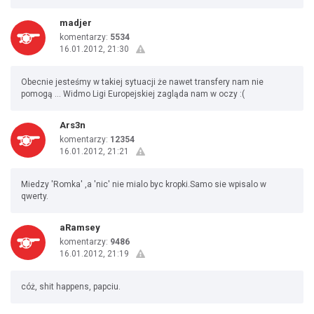
madjer
komentarzy:
5534
16.01.2012, 21:30
Obecnie jesteśmy w takiej sytuacji że nawet transfery nam nie
pomogą ... Widmo Ligi Europejskiej zagląda nam w oczy :(
Ars3n
komentarzy:
12354
16.01.2012, 21:21
Miedzy 'Romka' ,a 'nic' nie mialo byc kropki.Samo sie wpisalo w
qwerty.
aRamsey
komentarzy:
9486
16.01.2012, 21:19
cóż, shit happens, papciu.