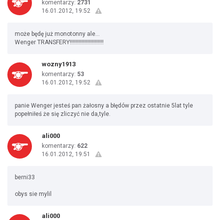
komentarzy:
2731
16.01.2012, 19:52
może będę już monotonny ale...
Wenger TRANSFERY!!!!!!!!!!!!!!!!!!!!!!!
wozny1913
komentarzy:
53
16.01.2012, 19:52
panie Wenger jesteś pan żałosny a błędów przez ostatnie 5lat tyle
popełniłeś że się zliczyć nie da,tyle.
ali000
komentarzy:
622
16.01.2012, 19:51
berni33
obys sie mylil
ali000