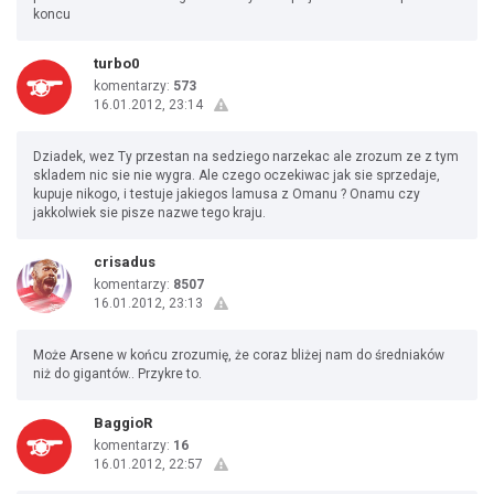
koncu
turbo0
komentarzy:
573
16.01.2012, 23:14
Dziadek, wez Ty przestan na sedziego narzekac ale zrozum ze z tym
skladem nic sie nie wygra. Ale czego oczekiwac jak sie sprzedaje,
kupuje nikogo, i testuje jakiegos lamusa z Omanu ? Onamu czy
jakkolwiek sie pisze nazwe tego kraju.
crisadus
komentarzy:
8507
16.01.2012, 23:13
Może Arsene w końcu zrozumię, że coraz bliżej nam do średniaków
niż do gigantów.. Przykre to.
BaggioR
komentarzy:
16
16.01.2012, 22:57