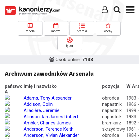
tabela
mecze
bramki
oceny
typer
Osób online:
7138
Archiwum zawodników Arsenalu
państwo
imię i nazwisko
pozycja
W Ars
A
Adams, Tony Alexander
obrońca
1983 
Addison, Colin
napastnik
1966 
Aliadière, Jérémie
napastnik
1999 
Allinson, Ian James Robert
napastnik
1983 
Ambler, Charles James
bramkarz
1892 
Anderson, Terence Keith
skrzydłowy
1961 
Anderson, Vivian Alexander
obrońca
1984 