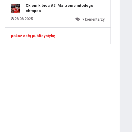
Okiem kibica #2: Marzenie młodego
chłopca
28.08.2025
7
komentarzy
pokaż całą publicystykę