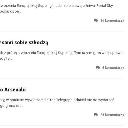
worzenia Europejskiej Superligi nadal zbiera swoje żniwa. Portal Sky
odniu odbę...
26
komentarzy
y sami sobie szkodzą
 z próbą utworzenia Europejskiej Superligi. Tym razem głos w tej sprawie
dę te...
6
komentarzy
go Arsenalu
nry, w ostatnim wywiadzie dla The Telegraph odniósł się do wydarzeń
o grona dru...
26
komentarzy