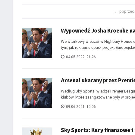
←
poprzed
Wypowiedź Josha Kroenke na
We wtorkowy wieczór w Highbury House od
tym, jak rok temu upadł projekt Europejskie
04.05.2022, 21:26
Arsenal ukarany przez Premie
Według Sky Sports, władze Premier Leagu
klubów, które zaangażowane były w projek
09.06.2021, 15:06
Sky Sports: Kary finansowe i