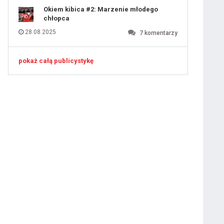
Okiem kibica #2: Marzenie młodego
chłopca
iusem Juniorem?
28.08.2025
7
komentarzy
pokaż całą publicystykę