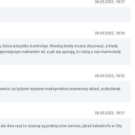
06.05.2023, 18:37
06.05.2023, 18:36
a, która wszystko kontroluje. Wiedzą kiedy można zluzować, a kiedy
najmniejszym nakładem sił, a jak się spinają, to robią z nas marmoladę
06.05.2023, 18:32
 Everton za tydzień wystawi maksymalnie rezerwowy skład, aczkolwiek
06.05.2023, 18:31
, ale dwa razy to szansę są praktycznie zerowe, jakaś katastrofa w City