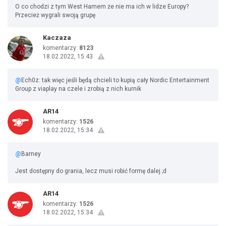
O co chodzi z tym West Hamem że nie ma ich w lidze Europy?
Przecież wygrali swoją grupę
Kaczaza
komentarzy:
8123
18.02.2022, 15:43
@
Ech0z: tak więc jeśli będą chcieli to kupią cały Nordic Entertainment
Group z viaplay na czele i zrobią z nich kurnik
AR14
komentarzy:
1526
18.02.2022, 15:34
@
Barney
Jest dostępny do grania, lecz musi robić formę dalej ;d
AR14
komentarzy:
1526
18.02.2022, 15:34