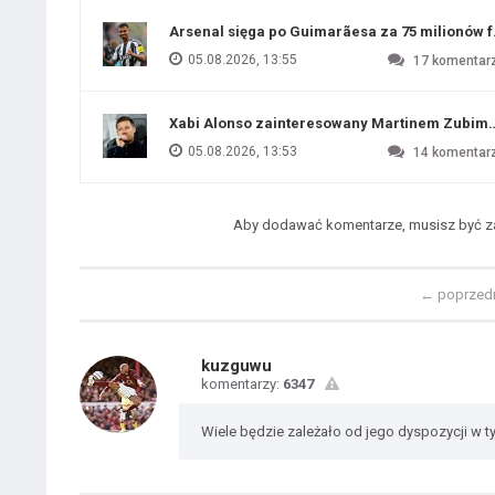
Arsenal sięga po Guimarãesa za 75 milionów 
05.08.2026, 13:55
17
komentar
Xabi Alonso zainteresowany Martinem Zubim
05.08.2026, 13:53
14
komentar
Aby dodawać komentarze, musisz być 
←
poprzed
kuzguwu
komentarzy:
6347
Wiele będzie zależało od jego dyspozycji w