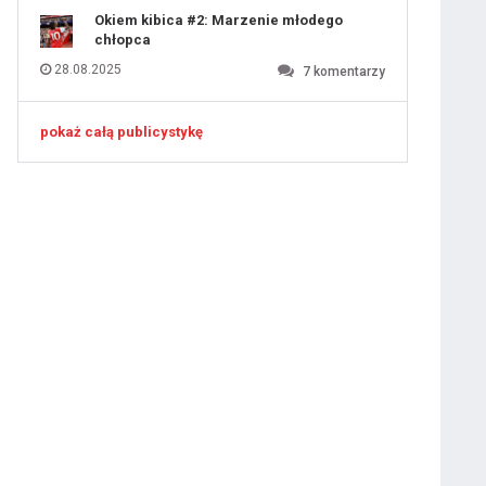
Okiem kibica #2: Marzenie młodego
iusem Juniorem?
chłopca
28.08.2025
7
komentarzy
pokaż całą publicystykę