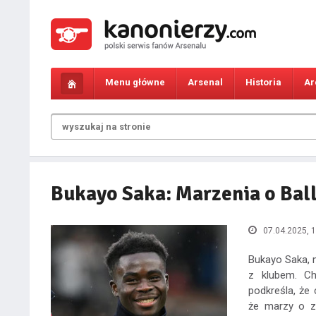
Menu główne
Arsenal
Historia
Ar
Bukayo Saka: Marzenia o Ball
07.04.2025, 1
Bukayo Saka, 
z klubem. Ch
podkreśla, że 
że marzy o z