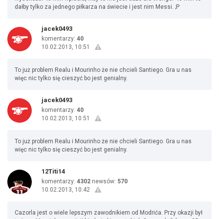
dałby tylko za jednego piłkarza na świecie i jest nim Messi. ;P
jacek0493
komentarzy:
40
10.02.2013, 10:51
To już problem Realu i Mourinho że nie chcieli Santiego. Gra u nas
więc nic tylko się cieszyć bo jest genialny.
jacek0493
komentarzy:
40
10.02.2013, 10:51
To już problem Realu i Mourinho że nie chcieli Santiego. Gra u nas
więc nic tylko się cieszyć bo jest genialny.
12Titi14
komentarzy:
4302
newsów:
570
10.02.2013, 10:42
Cazorla jest o wiele lepszym zawodnikiem od Modrića. Przy okazji był