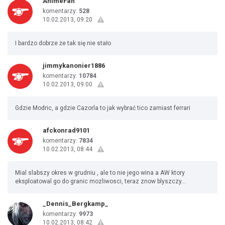
AnimeFan
komentarzy:
528
10.02.2013, 09:20
I bardzo dobrze że tak się nie stało
jimmykanonier1886
komentarzy:
10784
10.02.2013, 09:00
Gdzie Modric, a gdzie Cazorla to jak wybrać tico zamiast ferrari
afckonrad9101
komentarzy:
7834
10.02.2013, 08:44
Mial slabszy okres w grudniu , ale to nie jego wina a AW ktory
eksploatowal go do granic mozliwosci, teraz znow blyszczy...
_Dennis_Bergkamp_
komentarzy:
9973
10.02.2013, 08:42