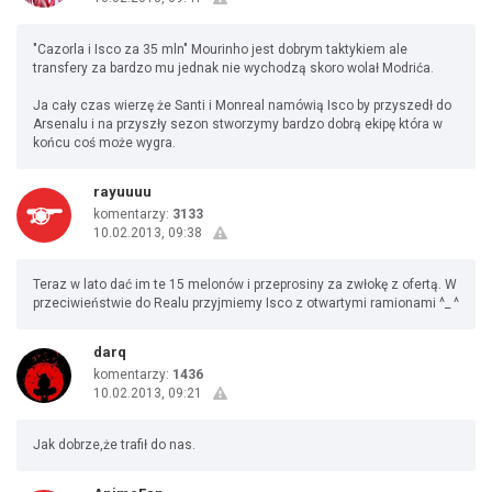
"Cazorla i Isco za 35 mln" Mourinho jest dobrym taktykiem ale
transfery za bardzo mu jednak nie wychodzą skoro wolał Modrića.
Ja cały czas wierzę że Santi i Monreal namówią Isco by przyszedł do
Arsenalu i na przyszły sezon stworzymy bardzo dobrą ekipę która w
końcu coś może wygra.
rayuuuu
komentarzy:
3133
10.02.2013, 09:38
Teraz w lato dać im te 15 melonów i przeprosiny za zwłokę z ofertą. W
przeciwieństwie do Realu przyjmiemy Isco z otwartymi ramionami ^_ ^
darq
komentarzy:
1436
10.02.2013, 09:21
Jak dobrze,że trafił do nas.