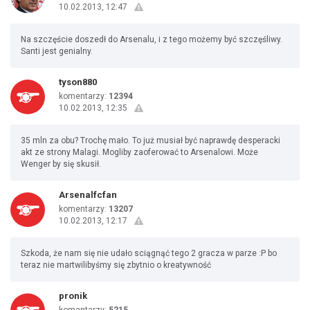
10.02.2013, 12:47
Na szczęście doszedł do Arsenalu, i z tego możemy być szczęśliwy.
Santi jest genialny.
tyson880
komentarzy:
12394
10.02.2013, 12:35
35 mln za obu? Trochę mało. To już musiał być naprawdę desperacki
akt ze strony Malagi. Mogliby zaoferować to Arsenalowi. Może
Wenger by się skusił.
Arsenalfcfan
komentarzy:
13207
10.02.2013, 12:17
Szkoda, że nam się nie udało sciągnąć tego 2 gracza w parze :P bo
teraz nie martwilibyśmy się zbytnio o kreatywność
pronik