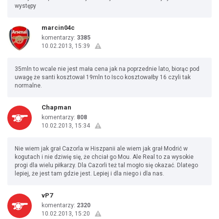
występy
marcin04c
komentarzy:
3385
10.02.2013, 15:39
35mln to wcale nie jest mała cena jak na poprzednie lato, biorąc pod
uwagę że santi kosztował 19mln to Isco kosztowałby 16 czyli tak
normalne.
Chapman
komentarzy:
808
10.02.2013, 15:34
Nie wiem jak grał Cazorla w Hiszpanii ale wiem jak grał Modrić w
kogutach i nie dziwię się, że chciał go Mou. Ale Real to za wysokie
progi dla wielu piłkarzy. Dla Cazorli też tal mogło się okazać. Dlatego
lepiej, że jest tam gdzie jest. Lepiej i dla niego i dla nas.
vP7
komentarzy:
2320
10.02.2013, 15:20