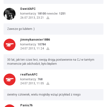
DawidAFC
komentarzy:
18100
newsów:
1251
26.07.2013, 23:21
Zawsze go lubiłem :)
jimmykanonier1886
komentarzy:
10784
24.07.2013, 11:24
30 lat, jak ten czas leci, swoją drogą postawienie na CJ w tamtym
momencie jak odchodził, było błędem
realfanAFC
komentarzy:
768
24.07.2013, 11:05
świetny człowiek, wielu mogłoby wziąć przykład z niego
Paniu76