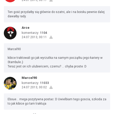
24.07.2013, 00:17
Ten gość przydałby się głównie do szatni, ale i na boisku pewnie dalej
dawałby rady.
Arce
komentarzy:
1104
24.07.2013, 00:11
Marcel90
kibice traktowali go jak wyrzutka na samym początku jego kariery w
Stambule ;)
Teraz jest on ich ulubieńcem, czemu? ... chyba proste :D
Marcel90
komentarzy:
11033
24.07.2013, 00:02
Eboue... mega pozytywna postac :D Uwielbiam tego goscia, szkoda za
to jak kibice go tam traktuja