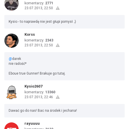
komentarzy:
2771
23.07.2013, 22:50
Kysio - to naprawdę nie jest głupi pomysł. ;)
Korss
komentarzy:
2343
23.07.2013, 22:50
@
darek
nie radość*
Eboue true Gunner! Brakuje go tutaj.
Kysio2607
komentarzy:
13360
23.07.2013, 22:46
Dawać go do nas! Bac na środek i jechana!
rayuuuu