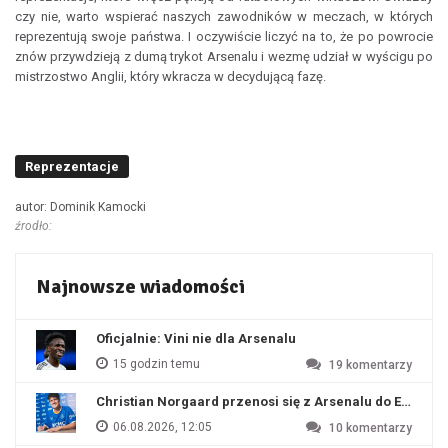
czy nie, warto wspierać naszych zawodników w meczach, w których
reprezentują swoje państwa. I oczywiście liczyć na to, że po powrocie
znów przywdzieją z dumą trykot Arsenalu i wezmę udział w wyścigu po
mistrzostwo Anglii, który wkracza w decydującą fazę.
Reprezentacje
autor: Dominik Kamocki
źrodło:
Najnowsze wiadomości
Oficjalnie: Vini nie dla Arsenalu
15 godzin temu
19
komentarzy
Christian Norgaard przenosi się z Arsenalu do Everton
06.08.2026, 12:05
10
komentarzy