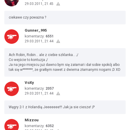
29.03.2011, 21:45
ciekawe czy poważna ?
Gunner_995
komentarzy:
6551
29.03.2011, 21:44
Ach Robin, Robin... ale z ciebie szklanka... ;/
Co wejście to kontuzja ;/
Ja na jego miejscu już dawno bym się załamał i dał sobie spokój albo
tak się w*******, że grałbym nawet z dwiema złamanymi nogami ;D XD
VoXy
komentarzy:
2057
29.03.2011, 21:44
Węgry 2-1 z Holandią Jeeeeeee!!! Jak ja sie ciesze! ;P
Mizzou
komentarzy:
6352