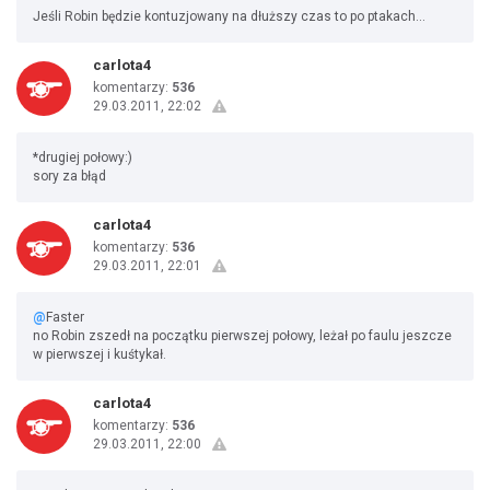
Jeśli Robin będzie kontuzjowany na dłuższy czas to po ptakach...
carlota4
komentarzy:
536
29.03.2011, 22:02
*drugiej połowy:)
sory za błąd
carlota4
komentarzy:
536
29.03.2011, 22:01
@
Faster
no Robin zszedł na początku pierwszej połowy, leżał po faulu jeszcze
w pierwszej i kuśtykał.
carlota4
komentarzy:
536
29.03.2011, 22:00