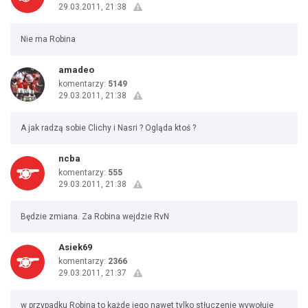
29.03.2011, 21:38
Nie ma Robina
amadeo
komentarzy:
5149
29.03.2011, 21:38
A jak radzą sobie Clichy i Nasri ? Ogląda ktoś ?
ncba
komentarzy:
555
29.03.2011, 21:38
Będzie zmiana. Za Robina wejdzie RvN
Asiek69
komentarzy:
2366
29.03.2011, 21:37
w przypadku Robina to każde jego nawet tylko stłuczenie wywołuje