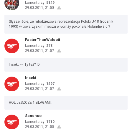
komentarzy:
5149
29.03.2011, 21:58
Słyszeliście, że młodzieżowa reprezentacja Polski U-18 (rocznik
1993) w towarzyskim meczu w Łomży pokonała Holandię 3:0 ?
FasterThanWalcott
komentarzy:
273
29.03.2011, 21:57
Insekt --> Ty też? :D
Insekt
komentarzy:
1497
29.03.2011, 21:57
HOL JESZCZE 1 BLAGAM!!
Sanchoo
komentarzy:
1710
29.03.2011, 21:55