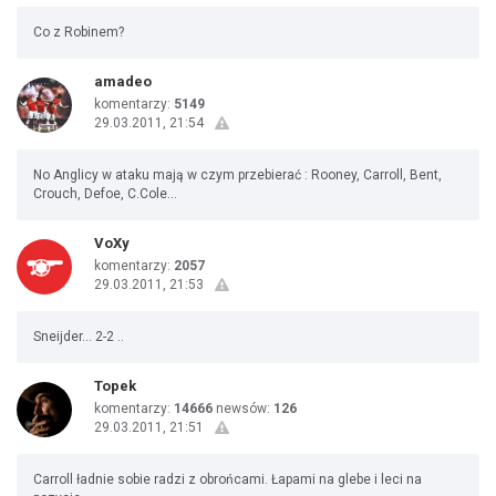
Co z Robinem?
amadeo
komentarzy:
5149
29.03.2011, 21:54
No Anglicy w ataku mają w czym przebierać : Rooney, Carroll, Bent,
Crouch, Defoe, C.Cole...
VoXy
komentarzy:
2057
29.03.2011, 21:53
Sneijder... 2-2 ..
Topek
komentarzy:
14666
newsów:
126
29.03.2011, 21:51
Carroll ładnie sobie radzi z obrońcami. Łapami na glebe i leci na