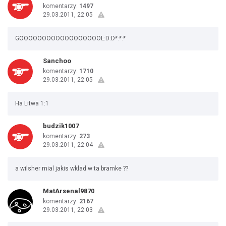
komentarzy:
1497
29.03.2011, 22:05
GOOOOOOOOOOOOOOOOOOL:D:D*:*:*
Sanchoo
komentarzy:
1710
29.03.2011, 22:05
Ha Litwa 1:1
budzik1007
komentarzy:
273
29.03.2011, 22:04
a wilsher mial jakis wklad w ta bramke ??
MatArsenal9870
komentarzy:
2167
29.03.2011, 22:03