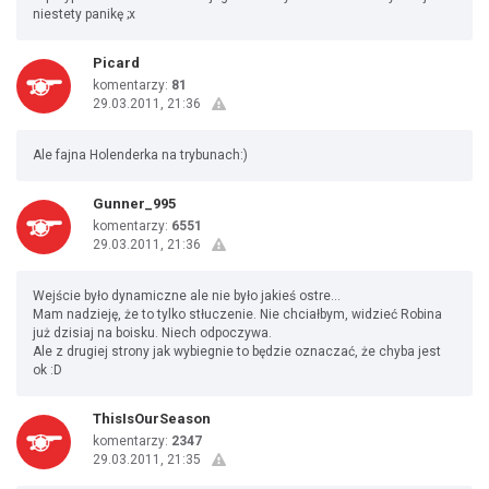
niestety panikę ;x
Picard
komentarzy:
81
29.03.2011, 21:36
Ale fajna Holenderka na trybunach:)
Gunner_995
komentarzy:
6551
29.03.2011, 21:36
Wejście było dynamiczne ale nie było jakieś ostre...
Mam nadzieję, że to tylko stłuczenie. Nie chciałbym, widzieć Robina
już dzisiaj na boisku. Niech odpoczywa.
Ale z drugiej strony jak wybiegnie to będzie oznaczać, że chyba jest
ok :D
ThisIsOurSeason
komentarzy:
2347
29.03.2011, 21:35