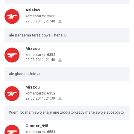
Asiek69
komentarzy:
2366
29.03.2011, 21:40
ale Benzema teraz dowalił hehe :D
Mizzou
komentarzy:
6352
29.03.2011, 21:40
ale ghana ciśnie ;p
Mizzou
komentarzy:
6352
29.03.2011, 21:39
Wiem, bo mam swoje tajemne źródła ;p Każdy ma te swoje sposoby ;p
Gunner_995
komentarzy:
6551