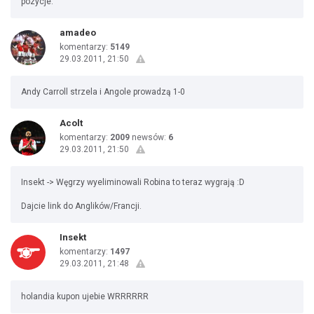
pozycje.
amadeo
komentarzy:
5149
29.03.2011, 21:50
Andy Carroll strzela i Angole prowadzą 1-0
Acolt
komentarzy:
2009
newsów:
6
29.03.2011, 21:50
Insekt -> Węgrzy wyeliminowali Robina to teraz wygrają :D
Dajcie link do Anglików/Francji.
Insekt
komentarzy:
1497
29.03.2011, 21:48
holandia kupon ujebie WRRRRRR