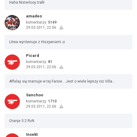
Haha Nisterlooy trafił
amadeo
komentarzy:
5149
29.03.2011, 22:06
Litwa wyrównuje z Hiszpanami ;o
Picard
komentarzy:
81
29.03.2011, 22:06
Affelay się marnuje w tej Farsie... Jest o wiele lepszy niż Villa...
Sanchoo
komentarzy:
1710
29.03.2011, 22:06
Oranje 3:2 RvN
Insekt