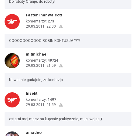
Do roboty Oranje, do roboty!
FasterThanWalcott
komentarzy:
273
29.03.2011, 22:00
COOOOOOOOOOO ROBIN KONTUZJA ????
mitmichael
komentarzy:
49724
29.03.2011, 21:59
Nawet nie gadajcie, ze kontuzja
Insekt
komentarzy:
1497
29.03.2011, 21:59
ostatni moj mecz na kuponie praktycznie, musi wejsc ;(
amadeo