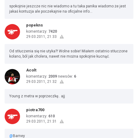
spokojnie jeszcze nic nie wiadomo a tu taka panika wiadomo że jest
jakaś kontuzja ale poczekajnie na oficjalne info...
popekns
komentarzy:
7420
29.03.2011, 21:33
Od stłuczenia się nie utyka?! Wolne sobie! Miałem ostatnio stłuczone
kolano, ból jak cholera, nawet nie można spokojnie kucnąć.
Acolt
komentarzy:
2009
newsów:
6
29.03.2011, 21:32
Young z metra w poprzeczkę.. ajj
piotra700
komentarzy:
610
29.03.2011, 21:31
@
Barney