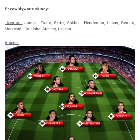
Przewidywane składy:
Liverpool:
Jones - Toure, Skrtel, Sakho - Henderson, Lucas, Gerrard,
Marković - Coutinho, Sterling, Lallana
Arsenal: