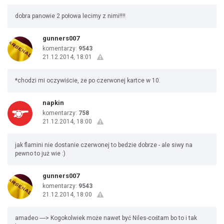
dobra panowie 2 połowa lecimy z nimi!!!!
gunners007
komentarzy:
9543
21.12.2014, 18:01
*chodzi mi oczywiście, że po czerwonej kartce w 10.
napkin
komentarzy:
758
21.12.2014, 18:00
jak flamini nie dostanie czerwonej to bedzie dobrze - ale siwy na
pewno to już wie :)
gunners007
komentarzy:
9543
21.12.2014, 18:00
amadeo ----> Kogokolwiek może nawet być Niles-cośtam bo to i tak