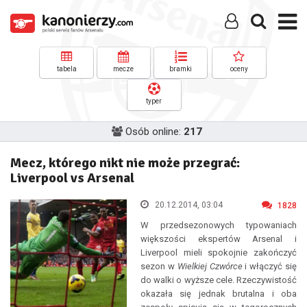
tabela
mecze
bramki
oceny
typer
Osób online:
217
Mecz, którego nikt nie może przegrać:
Liverpool vs Arsenal
20.12.2014, 03:04
1828
W przedsezonowych typowaniach
większości ekspertów Arsenal i
Liverpool mieli spokojnie zakończyć
sezon w
Wielkiej Czwórce
i włączyć się
do walki o wyższe cele. Rzeczywistość
okazała się jednak brutalna i oba