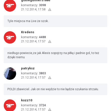
gothegunners1886
komentarzy:
3098
21.12.2014, 17:58
Tyle miejsca ma Live że szok..
Kredens
komentarzy:
4488
21.12.2014, 17:57
niedługo powiecie,ze jak Alexis sopojrzy na piłkę i padnie gol, to też
dzięki niemu
patryksz
komentarzy:
3803
21.12.2014, 17:57
POLDI zbawiciel. Jak on nie wejdzie to nie będzie szukania strzału.
kozz10
komentarzy:
3724
21.12.2014, 17:57