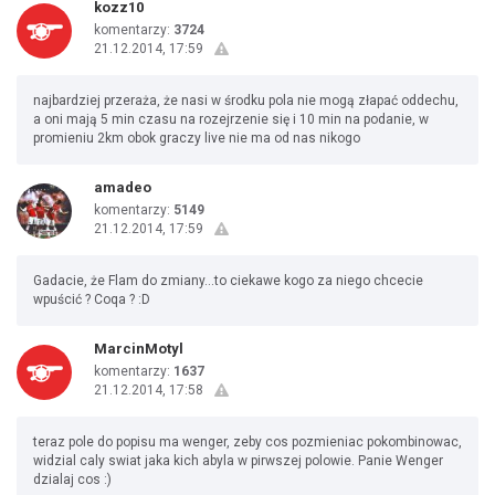
kozz10
komentarzy:
3724
21.12.2014, 17:59
najbardziej przeraża, że nasi w środku pola nie mogą złapać oddechu,
a oni mają 5 min czasu na rozejrzenie się i 10 min na podanie, w
promieniu 2km obok graczy live nie ma od nas nikogo
amadeo
komentarzy:
5149
21.12.2014, 17:59
Gadacie, że Flam do zmiany...to ciekawe kogo za niego chcecie
wpuścić ? Coqa ? :D
MarcinMotyl
komentarzy:
1637
21.12.2014, 17:58
teraz pole do popisu ma wenger, zeby cos pozmieniac pokombinowac,
widzial caly swiat jaka kich abyla w pirwszej polowie. Panie Wenger
dzialaj cos :)