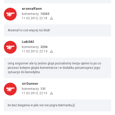
arsenalfann
komentarzy:
10243
11.02.2013, 22:18
Arsenal to coś więcej niż klub!
Luki342
komentarzy:
3296
11.02.2013, 22:14
omg sirgunner ale ty jestes glupi poznalismy twoja opinie to po co
piszesz kolejne glupie komentarze i w dodatku poruwnujesz jego
sytuacje do benedykta
sirGunner
komentarzy:
131
11.02.2013, 22:10
bo bez biegania w pile sie nie pogra batmanku;))