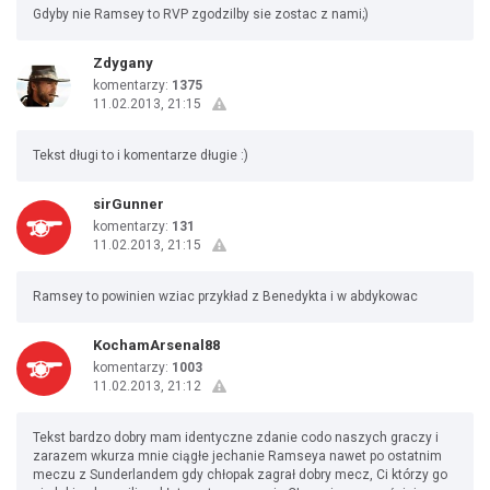
Gdyby nie Ramsey to RVP zgodzilby sie zostac z nami;)
Zdygany
komentarzy:
1375
11.02.2013, 21:15
Tekst długi to i komentarze długie :)
sirGunner
komentarzy:
131
11.02.2013, 21:15
Ramsey to powinien wziac przykład z Benedykta i w abdykowac
KochamArsenal88
komentarzy:
1003
11.02.2013, 21:12
Tekst bardzo dobry mam identyczne zdanie codo naszych graczy i
zarazem wkurza mnie ciągłe jechanie Ramseya nawet po ostatnim
meczu z Sunderlandem gdy chłopak zagrał dobry mecz, Ci którzy go