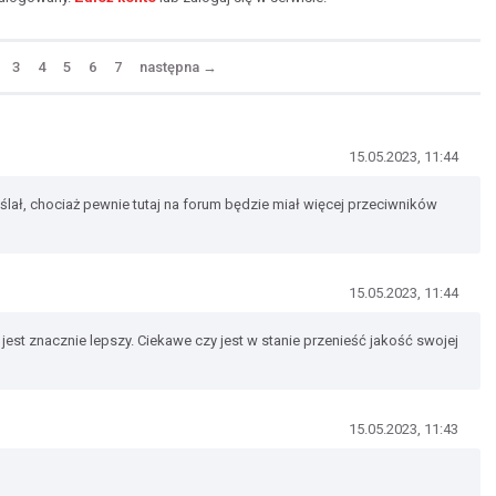
3
4
5
6
7
następna
→
15.05.2023, 11:44
ślał, chociaż pewnie tutaj na forum będzie miał więcej przeciwników
15.05.2023, 11:44
 jest znacznie lepszy. Ciekawe czy jest w stanie przenieść jakość swojej
15.05.2023, 11:43