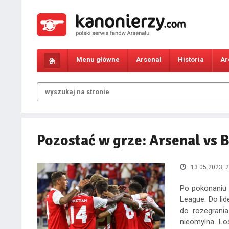
Menu główne
Arsenal
Historia
Ar
Pozostać w grze: Arsenal vs 
13.05.2023, 2
Po pokonaniu
League. Do li
do rozegrania
nieomylna. Lo