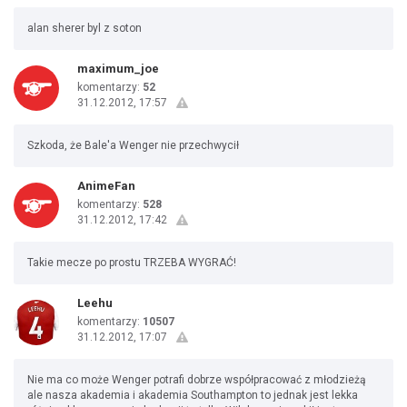
alan sherer byl z soton
maximum_joe
komentarzy:
52
31.12.2012, 17:57
Szkoda, że Bale'a Wenger nie przechwycił
AnimeFan
komentarzy:
528
31.12.2012, 17:42
Takie mecze po prostu TRZEBA WYGRAĆ!
Leehu
komentarzy:
10507
31.12.2012, 17:07
Nie ma co może Wenger potrafi dobrze współpracować z młodzieżą
ale nasza akademia i akademia Southampton to jednak jest lekka