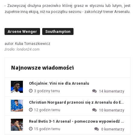
- Zazwyczaj drużyna przeciwko której grasz w styczniu lub lutym, jest
zupełnie inną ekipą, niż na początku sezonu - zakończył trener Arsenalu.
Arsene Wenger
Southampton
autor: Kuba Tomaszkiewicz
źrodło: london24.com
Najnowsze wiadomości
Oficjalnie: Vini nie dla Arsenalu
3 godziny temu
14
komentarzy
Christian Norgaard przenosi się z Arsenalu do Everton
12 godzin temu
10
komentarzy
Real Betis 3-1 Arsenal - pomeczowa wypowiedź Artety
15 godzin temu
0
komentarzy