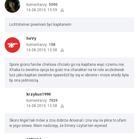
komentarzy:
5090
16.08.2019, 13:59
Lichtsteiner powinien być kapitanem
heVy
komentarzy:
108
16.08.2019, 13:58
Spore grono fanów chelsea chciało go na kapitana więc czemu nie.
Xhaka to świetna opcja bo gość ma charakter na te role aczkolwiek
luiz jako kapitan świetnie spawrdzil by się w obronie i może wtedy była
by ona jednością.
krzykus1990
komentarzy:
7929
16.08.2019, 13:58
Skoro Nigel tak mówi a zna dobrze Arsenal i zna się na piłce to ufam
w jego słowa. Mam nadzieję, że Emery czytał ten wywiad