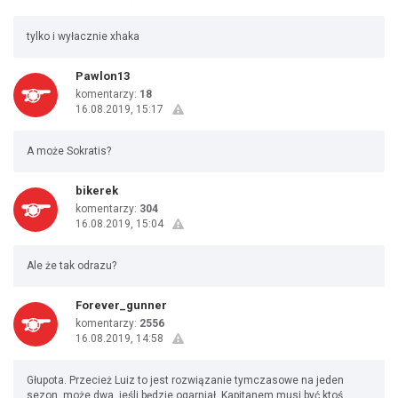
tylko i wyłacznie xhaka
Pawlon13
komentarzy:
18
16.08.2019, 15:17
A może Sokratis?
bikerek
komentarzy:
304
16.08.2019, 15:04
Ale że tak odrazu?
Forever_gunner
komentarzy:
2556
16.08.2019, 14:58
Głupota. Przecież Luiz to jest rozwiązanie tymczasowe na jeden
sezon, może dwa, jeśli będzie ogarniał. Kapitanem musi być ktoś