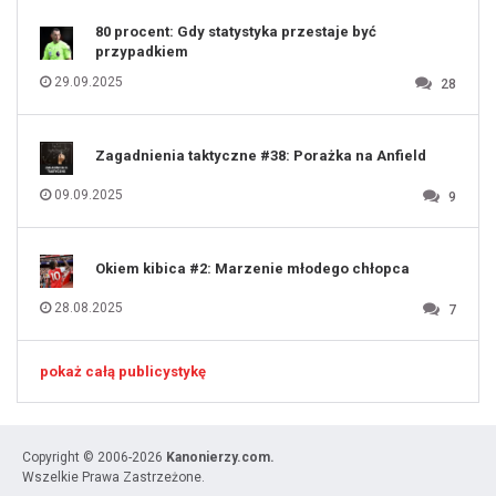
80 procent: Gdy statystyka przestaje być
przypadkiem
29.09.2025
28
Zagadnienia taktyczne #38: Porażka na Anfield
09.09.2025
9
Okiem kibica #2: Marzenie młodego chłopca
28.08.2025
7
pokaż całą publicystykę
Copyright © 2006-2026
Kanonierzy.com.
Wszelkie Prawa Zastrzeżone.