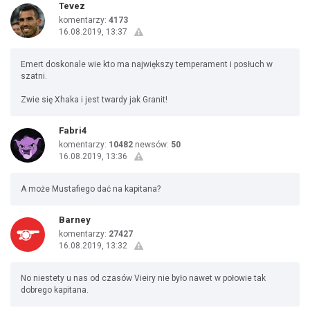
Tevez
komentarzy:
4173
16.08.2019, 13:37
Emert doskonale wie kto ma największy temperament i posłuch w
szatni.
Zwie się Xhaka i jest twardy jak Granit!
Fabri4
komentarzy:
10482
newsów:
50
16.08.2019, 13:36
A może Mustafiego dać na kapitana?
Barney
komentarzy:
27427
16.08.2019, 13:32
No niestety u nas od czasów Vieiry nie było nawet w połowie tak
dobrego kapitana.