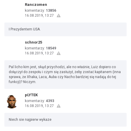
Ranczomen
komentarzy:
13856
16.08.2019, 13:27
I Prezydentem USA.
schnor25
komentarzy:
18549
16.08.2019, 13:27
Pal licho kim jest, skąd przychodzi, ale no właśnie, Luiz dopiero co
dołączył do zespołu i czym się zasłużył, żeby zostać kapitanem (inna
sprawa, że Xhaka, Laca, Auba czy Nacho bardziej się nadają do tej
funkcji)? Niczym.
pLYTEK
komentarzy:
4393
16.08.2019, 13:27
Niech sie najpierw wykaze