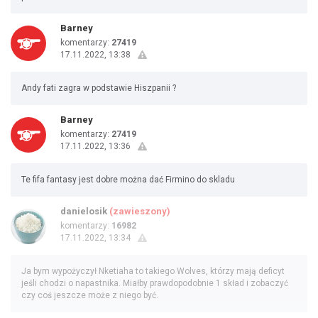
Barney
komentarzy:
27419
17.11.2022, 13:38
Andy fati zagra w podstawie Hiszpanii ?
Barney
komentarzy:
27419
17.11.2022, 13:36
Te fifa fantasy jest dobre można dać Firmino do skladu
danielosik
(zawieszony)
komentarzy:
16982
17.11.2022, 13:34
Ja bym wypożyczył Nketiaha to takiego Wolves, którzy mają deficyt
jeśli chodzi o napastnika. Miałby prawdopodobnie 1 skład i zobaczyć
czy coś jeszcze może z niego być.