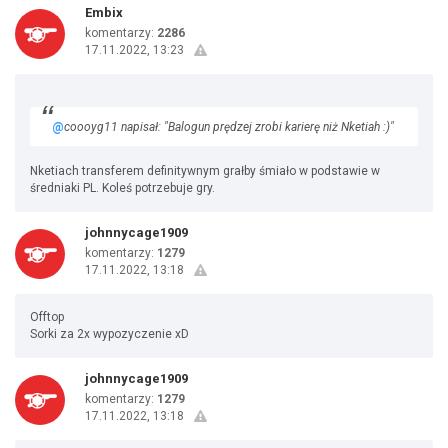
Embix
komentarzy:
2286
17.11.2022, 13:23
@
coooyg11 napisał: "Balogun prędzej zrobi karierę niż Nketiah :)"
Nketiach transferem definitywnym grałby śmiało w podstawie w
średniaki PL. Koleś potrzebuje gry.
johnnycage1909
komentarzy:
1279
17.11.2022, 13:18
Offtop
Sorki za 2x wypozyczenie xD
johnnycage1909
komentarzy:
1279
17.11.2022, 13:18