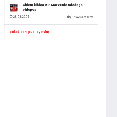
Okiem kibica #2: Marzenie młodego
chłopca
28.08.2025
7
komentarzy
pokaż całą publicystykę