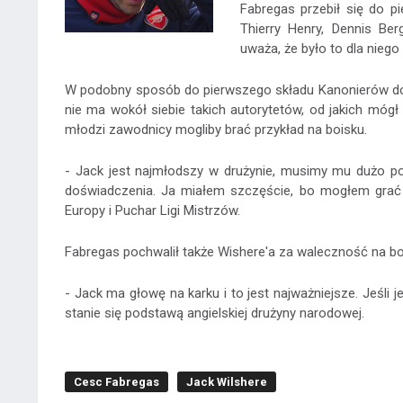
Fabregas przebił się do pi
Thierry Henry, Dennis Ber
uważa, że było to dla nieg
W podobny sposób do pierwszego składu Kanonierów dost
nie ma wokół siebie takich autorytetów, od jakich mógł
młodzi zawodnicy mogliby brać przykład na boisku.
- Jack jest najmłodszy w drużynie, musimy mu dużo po
doświadczenia. Ja miałem szczęście, bo mogłem grać 
Europy i Puchar Ligi Mistrzów.
Fabregas pochwalił także Wishere'a za waleczność na boi
- Jack ma głowę na karku i to jest najważniejsze. Jeśli j
stanie się podstawą angielskiej drużyny narodowej.
Cesc Fabregas
Jack Wilshere