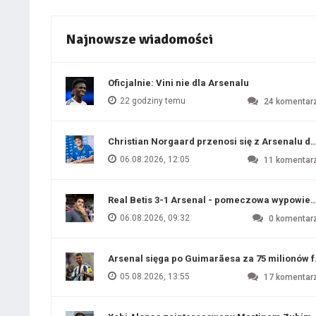
Najnowsze wiadomości
Oficjalnie: Vini nie dla Arsenalu
22 godziny temu
24
komentar
Christian Norgaard przenosi się z Arsenalu do
06.08.2026, 12:05
11
komentar
Real Betis 3-1 Arsenal - pomeczowa wypowied
06.08.2026, 09:32
0
komentar
Arsenal sięga po Guimarãesa za 75 milionów 
05.08.2026, 13:55
17
komentar