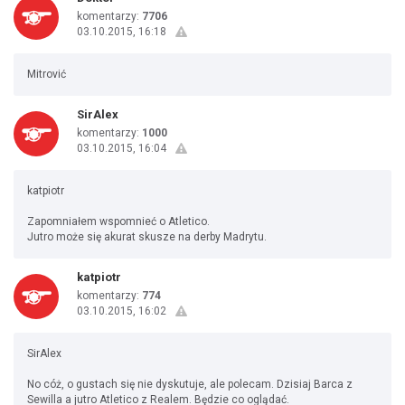
komentarzy:
7706
03.10.2015, 16:18
Mitrović
SirAlex
komentarzy:
1000
03.10.2015, 16:04
katpiotr
Zapomniałem wspomnieć o Atletico.
Jutro może się akurat skusze na derby Madrytu.
katpiotr
komentarzy:
774
03.10.2015, 16:02
SirAlex
No cóż, o gustach się nie dyskutuje, ale polecam. Dzisiaj Barca z
Sewilla a jutro Atletico z Realem. Będzie co oglądać.