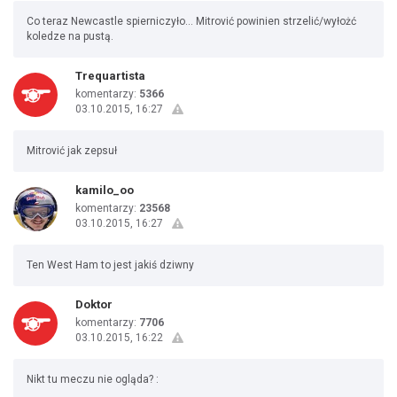
Co teraz Newcastle spierniczyło... Mitrović powinien strzelić/wyłożć
koledze na pustą.
Trequartista
komentarzy:
5366
03.10.2015, 16:27
Mitrović jak zepsuł
kamilo_oo
komentarzy:
23568
03.10.2015, 16:27
Ten West Ham to jest jakiś dziwny
Doktor
komentarzy:
7706
03.10.2015, 16:22
Nikt tu meczu nie ogląda? :