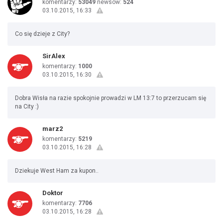
komentarzy:
53049
newsów:
524
03.10.2015, 16:33
Co się dzieje z City?
SirAlex
komentarzy:
1000
03.10.2015, 16:30
Dobra Wisła na razie spokojnie prowadzi w LM 13:7 to przerzucam się
na City :)
marz2
komentarzy:
5219
03.10.2015, 16:28
Dziekuje West Ham za kupon..
Doktor
komentarzy:
7706
03.10.2015, 16:28