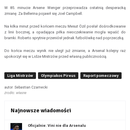
W 85. minucie Arsene Wenger przeprowadza ostatnią desperacką
zmianę. Za Bellerina pojawił się Joel Campbell.
Na kilka minut przed końcem meczu Mesut Özil posłał dośrodkowanie
z linii bocznej, a opadająca piłka nieoczekiwanie mogła wpaść do
bramki. Roberto sprytnie przeniósł jednak futbolówkę nad poprzeczką.
Do końca meczu wynik nie uległ już zmianie, a Arsenal kolejny raz
upokorzył się w Lidze Mistrzów przed własną publicznością.
Liga Mistrzów
Olympiakos Pireus
Raport pomeczowy
autor: Sebastian Czarnecki
źrodło: własne
Najnowsze wiadomości
Oficjalnie: Vini nie dla Arsenalu