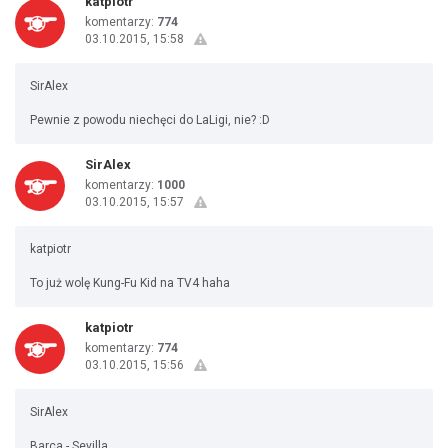
katpiotr
komentarzy:
774
03.10.2015, 15:58
SirAlex
Pewnie z powodu niechęci do LaLigi, nie? :D
SirAlex
komentarzy:
1000
03.10.2015, 15:57
katpiotr
To już wolę Kung-Fu Kid na TV4 haha
katpiotr
komentarzy:
774
03.10.2015, 15:56
SirAlex
Barca - Sevilla