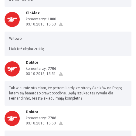
SirAlex
komentarzy:
1000
03.10.2015, 15:53
Witowo
I tak też chyba zrobię.
Doktor
komentarzy:
7706
03.10.2015, 15:51
Tak w sumie strzelam, że petromiliardy ze strony Szejków na Pogbę
latem są baaardzo prawdopodbne. Będą szukać też rywala dla
Fernandinho, resztę składu mają kompletną.
Doktor
komentarzy:
7706
03.10.2015, 15:50