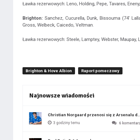
Ławka rezerwowych: Leno, Holding, Pepe, Tavares, Eneny
Brighton:
Sanchez, Cucurella, Dunk, Bissouma (74' Lalla
Gross, Welbeck, Caicedo, Veltman.
Ławka rezerwowych: Steele, Lamptey, Webster, Maupay, La
Brighton & Hove Albion
Raport pomeczowy
Najnowsze wiadomości
Christian Norgaard przenosi się z Arsenalu do
3 godziny temu
6
komentar