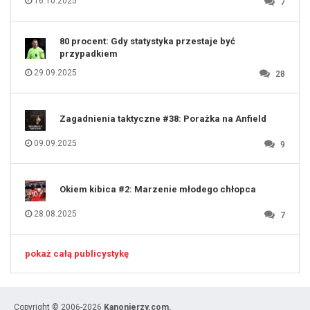
16.10.2025
7
129
130
131
80 procent: Gdy statystyka przestaje być
przypadkiem
29.09.2025
28
Zagadnienia taktyczne #38: Porażka na Anfield
09.09.2025
9
Okiem kibica #2: Marzenie młodego chłopca
28.08.2025
7
pokaż całą publicystykę
Copyright © 2006-2026
Kanonierzy.com.