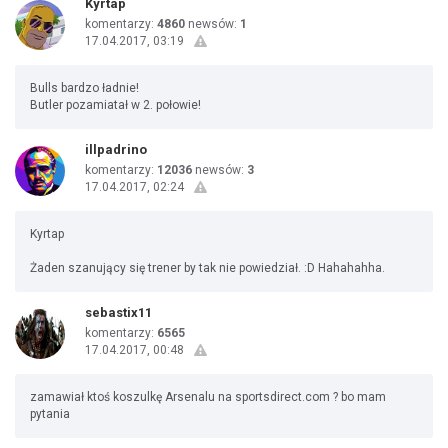
Kyrtap
komentarzy:
4860
newsów:
1
17.04.2017, 03:19
Bulls bardzo ładnie!
Butler pozamiatał w 2. połowie!
illpadrino
komentarzy:
12036
newsów:
3
17.04.2017, 02:24
Kyrtap
Żaden szanujący się trener by tak nie powiedział. :D Hahahahha.
sebastix11
komentarzy:
6565
17.04.2017, 00:48
zamawiał ktoś koszulkę Arsenalu na sportsdirect.com ? bo mam
pytania