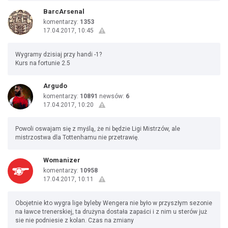
BarcArsenal
komentarzy:
1353
17.04.2017, 10:45
Wygramy dzisiaj przy handi -1?
Kurs na fortunie 2.5
Argudo
komentarzy:
10891
newsów:
6
17.04.2017, 10:20
Powoli oswajam się z myślą, że ni będzie Ligi Mistrzów, ale
mistrzostwa dla Tottenhamu nie przetrawię.
Womanizer
komentarzy:
10958
17.04.2017, 10:11
Obojetnie kto wygra lige byleby Wengera nie było w przyszłym sezonie
na ławce trenerskiej, ta drużyna dostała zapaści i z nim u sterów już
sie nie podniesie z kolan. Czas na zmiany