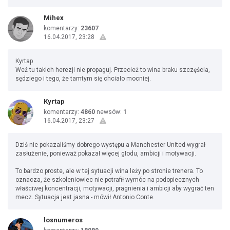
Mihex
komentarzy:
23607
16.04.2017, 23:28
Kyrtap
Weź tu takich herezji nie propaguj. Przecież to wina braku szczęścia,
sędziego i tego, że tamtym się chciało mocniej.
Kyrtap
komentarzy:
4860
newsów:
1
16.04.2017, 23:27
Dziś nie pokazaliśmy dobrego występu a Manchester United wygrał
zasłużenie, ponieważ pokazał więcej głodu, ambicji i motywacji.
To bardzo proste, ale w tej sytuacji wina leży po stronie trenera. To
oznacza, że szkoleniowiec nie potrafił wymóc na podopiecznych
właściwej koncentracji, motywacji, pragnienia i ambicji aby wygrać ten
mecz. Sytuacja jest jasna - mówił Antonio Conte.
losnumeros