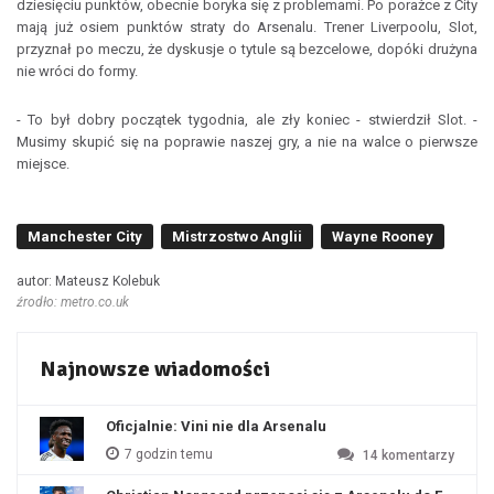
dziesięciu punktów, obecnie boryka się z problemami. Po porażce z City
mają już osiem punktów straty do Arsenalu. Trener Liverpoolu, Slot,
przyznał po meczu, że dyskusje o tytule są bezcelowe, dopóki drużyna
nie wróci do formy.
- To był dobry początek tygodnia, ale zły koniec - stwierdził Slot. -
Musimy skupić się na poprawie naszej gry, a nie na walce o pierwsze
miejsce.
Manchester City
Mistrzostwo Anglii
Wayne Rooney
autor: Mateusz Kolebuk
źrodło: metro.co.uk
Najnowsze wiadomości
Oficjalnie: Vini nie dla Arsenalu
7 godzin temu
14
komentarzy