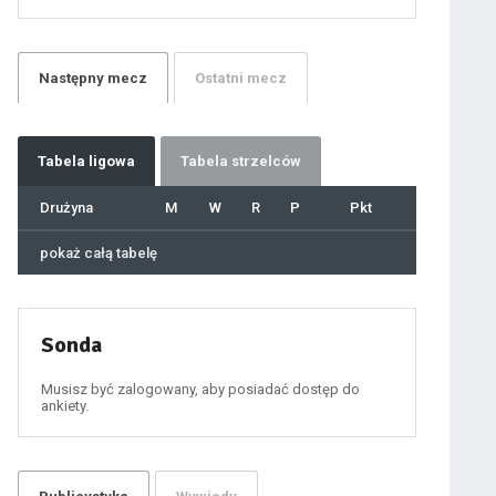
21
22
23
24
25
26
27
Następny
mecz
Ostatni
mecz
28
29
30
31
32
33
34
35
36
Tabela
ligowa
Tabela strzelców
37
38
39
40
Drużyna
M
W
R
P
Pkt
41
42
43
44
45
pokaż całą tabelę
46
47
48
49
50
51
52
53
54
Sonda
55
56
57
58
59
Musisz być zalogowany, aby posiadać dostęp do
60
ankiety.
61
100
101
102
103
104
105
106
107
108