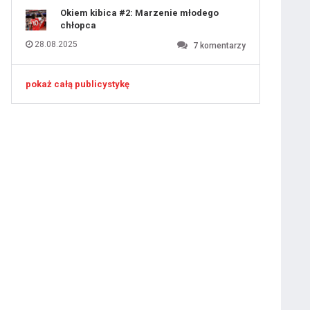
Okiem kibica #2: Marzenie młodego
chłopca
28.08.2025
7
komentarzy
pokaż całą publicystykę