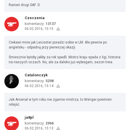
Ranieri drugi SAF :D
Czeczenia
komentarzy:
13137
06.02.2016, 15:15
Ciekawi mnie jak Leicester poradzi sobie w LM. Ale pewnie po
angielsku - odpadną przy pierwszej okazji.
Śmiesznie byłoby jakby za rok spadli. Mistrz kraju spada z ligi, historia
na naszych oczach. No, ale za daleko już wybiegam, sezon trwa.
Catalonczyk
komentarzy:
5298
06.02.2016, 15:14
Jak Arsenal w tym roku nie zgarnie mistrza, to Wenger powinien
odejść.
ja8pl
komentarzy:
2966
06.02.2016, 15:13