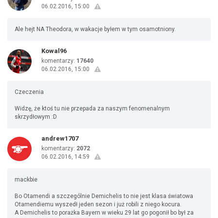
06.02.2016, 15:00
Ale hejt NA Theodora, w wakacje byłem w tym osamotniony.
Kowal96
komentarzy:
17640
06.02.2016, 15:00
Czeczenia
Widzę, że ktoś tu nie przepada za naszym fenomenalnym
skrzydłowym :D
andrew1707
komentarzy:
2072
06.02.2016, 14:59
mackbie
Bo Otamendi a szczególnie Demichelis to nie jest klasa światowa
Otamendiemu wyszedł jeden sezon i już robili z niego kocura.
A Demichelis to porażka Bayern w wieku 29 lat go pogonił bo był za