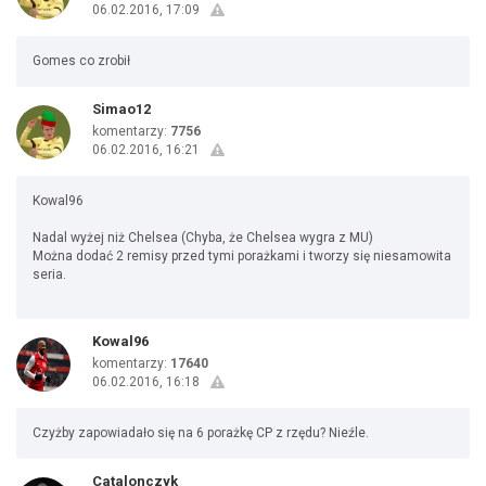
06.02.2016, 17:09
Gomes co zrobił
Simao12
komentarzy:
7756
06.02.2016, 16:21
Kowal96
Nadal wyżej niż Chelsea (Chyba, że Chelsea wygra z MU)
Można dodać 2 remisy przed tymi porażkami i tworzy się niesamowita
seria.
Kowal96
komentarzy:
17640
06.02.2016, 16:18
Czyżby zapowiadało się na 6 porażkę CP z rzędu? Nieźle.
Catalonczyk