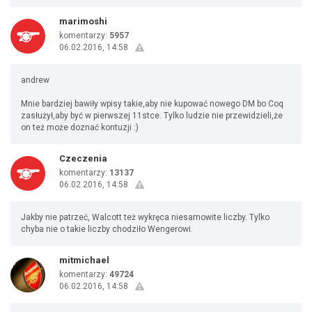
marimoshi
komentarzy:
5957
06.02.2016, 14:58
andrew
Mnie bardziej bawiły wpisy takie,aby nie kupować nowego DM bo Coq
zasłużył,aby być w pierwszej 11stce. Tylko ludzie nie przewidzieli,że
on też może doznać kontuzji :)
Czeczenia
komentarzy:
13137
06.02.2016, 14:58
Jakby nie patrzeć, Walcott też wykręca niesamowite liczby. Tylko
chyba nie o takie liczby chodziło Wengerowi.
mitmichael
komentarzy:
49724
06.02.2016, 14:58