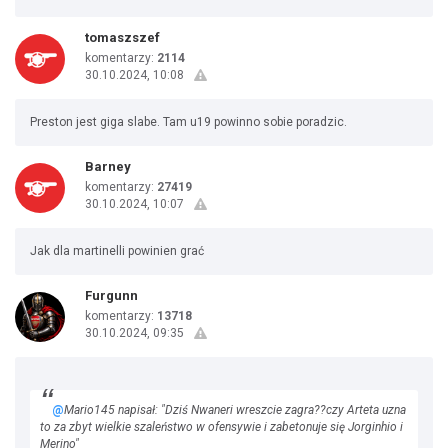
tomaszszef
komentarzy:
2114
30.10.2024, 10:08
Preston jest giga slabe. Tam u19 powinno sobie poradzic.
Barney
komentarzy:
27419
30.10.2024, 10:07
Jak dla martinelli powinien grać
Furgunn
komentarzy:
13718
30.10.2024, 09:35
@
Mario145 napisał: "Dziś Nwaneri wreszcie zagra??czy Arteta uzna
to za zbyt wielkie szaleństwo w ofensywie i zabetonuje się Jorginhio i
Merino"