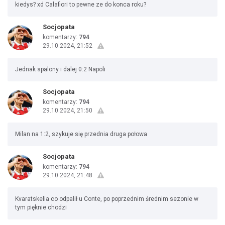
kiedys? xd Calafiori to pewne ze do konca roku?
Socjopata
komentarzy:
794
29.10.2024, 21:52
Jednak spalony i dalej 0:2 Napoli
Socjopata
komentarzy:
794
29.10.2024, 21:50
Milan na 1:2, szykuje się przednia druga połowa
Socjopata
komentarzy:
794
29.10.2024, 21:48
Kvaratskelia co odpalił u Conte, po poprzednim średnim sezonie w
tym pięknie chodzi