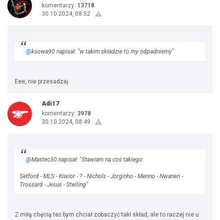
komentarzy:
13718
30.10.2024, 08:52
@
ksowa90 napisał: "w takim składzie to my odpadniemy"
Eee, nie przesadzaj
Adi17
komentarzy:
3978
30.10.2024, 08:49
@
Mastec30 napisał: "Stawiam na coś takiego:
Setford - MLS - Kiwior - ? - Nichols - Jorginho - Merino - Nwaneri -
Trossard - Jesus - Sterling"
Z miłą chęcią też bym chciał zobaczyć taki skład, ale to raczej nie u