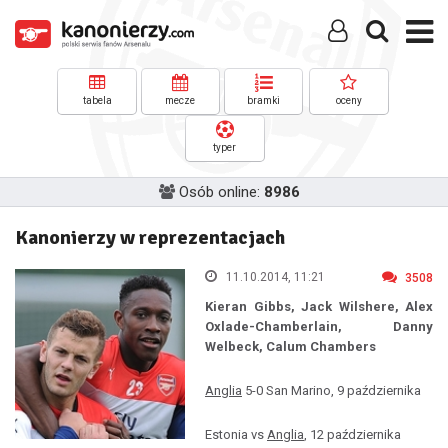
tabela
mecze
bramki
oceny
typer
Osób online:
8986
Kanonierzy w reprezentacjach
11.10.2014, 11:21
3508
Kieran Gibbs, Jack Wilshere, Alex
Oxlade-Chamberlain, Danny
Welbeck, Calum Chambers
Anglia
5-0 San Marino, 9 października
Estonia vs
Anglia
, 12 października