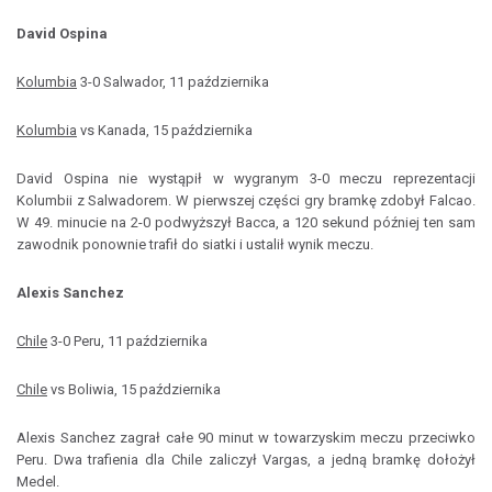
David Ospina
Kolumbia
3-0 Salwador, 11 października
Kolumbia
vs Kanada, 15 października
David Ospina nie wystąpił w wygranym 3-0 meczu reprezentacji
Kolumbii z Salwadorem. W pierwszej części gry bramkę zdobył Falcao.
W 49. minucie na 2-0 podwyższył Bacca, a 120 sekund później ten sam
zawodnik ponownie trafił do siatki i ustalił wynik meczu.
Alexis Sanchez
Chile
3-0 Peru, 11 października
Chile
vs Boliwia, 15 października
Alexis Sanchez zagrał całe 90 minut w towarzyskim meczu przeciwko
Peru. Dwa trafienia dla Chile zaliczył Vargas, a jedną bramkę dołożył
Medel.