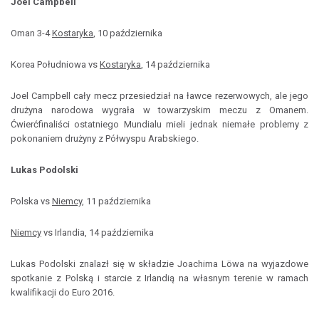
Joel Campbell
Oman 3-4
Kostaryka
, 10 października
Korea Południowa vs
Kostaryka
, 14 października
Joel Campbell cały mecz przesiedział na ławce rezerwowych, ale jego
drużyna narodowa wygrała w towarzyskim meczu z Omanem.
Ćwierćfinaliści ostatniego Mundialu mieli jednak niemałe problemy z
pokonaniem drużyny z Półwyspu Arabskiego.
Lukas Podolski
Polska vs
Niemcy
, 11 października
Niemcy
vs Irlandia, 14 października
Lukas Podolski znalazł się w składzie Joachima Löwa na wyjazdowe
spotkanie z Polską i starcie z Irlandią na własnym terenie w ramach
kwalifikacji do Euro 2016.