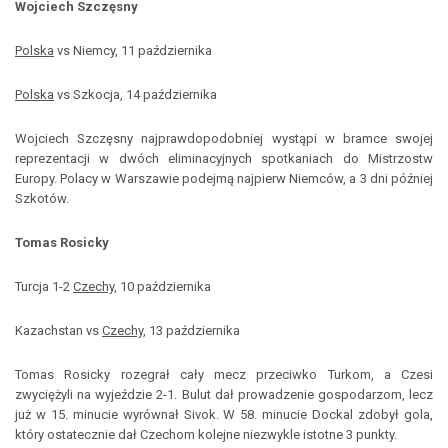
Wojciech Szczęsny
Polska
vs Niemcy, 11 października
Polska
vs Szkocja, 14 października
Wojciech Szczęsny najprawdopodobniej wystąpi w bramce swojej
reprezentacji w dwóch eliminacyjnych spotkaniach do Mistrzostw
Europy. Polacy w Warszawie podejmą najpierw Niemców, a 3 dni później
Szkotów.
Tomas Rosicky
Turcja 1-2
Czechy
, 10 października
Kazachstan vs
Czechy
, 13 października
Tomas Rosicky rozegrał cały mecz przeciwko Turkom, a Czesi
zwyciężyli na wyjeździe 2-1. Bulut dał prowadzenie gospodarzom, lecz
już w 15. minucie wyrównał Sivok. W 58. minucie Dockal zdobył gola,
który ostatecznie dał Czechom kolejne niezwykle istotne 3 punkty.