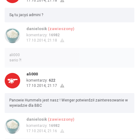
17.10.2014, 21:18
Są tu jacyś admini ?
danielosik
(zawieszony)
komentarzy:
16982
17.10.2014, 21:18
ali000
serio ?!
ali000
komentarzy:
622
17.10.2014, 21:17
Panowie Hummels jest nasz ! Wenger potwierdził zainteresowanie w
wywiadzie dla BBC
danielosik
(zawieszony)
komentarzy:
16982
17.10.2014, 21:16