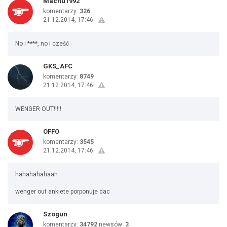
Machu1992
komentarzy:
326
21.12.2014, 17:46
No i ****, no i cześć
GKS_AFC
komentarzy:
8749
21.12.2014, 17:46
WENGER OUT!!!!!
OFFO
komentarzy:
3545
21.12.2014, 17:46
hahahahahaah
wenger out ankiete porponuje dac
Szogun
komentarzy:
34792
newsów:
3