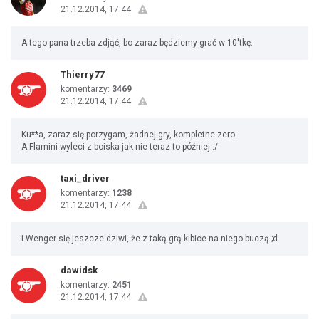
21.12.2014, 17:44
A tego pana trzeba zdjąć, bo zaraz będziemy grać w 10'tkę.
Thierry77
komentarzy:
3469
21.12.2014, 17:44
Ku**a, zaraz się porzygam, żadnej gry, kompletne zero.
A Flamini wyleci z boiska jak nie teraz to później :/
taxi_driver
komentarzy:
1238
21.12.2014, 17:44
i Wenger się jeszcze dziwi, że z taką grą kibice na niego buczą ;d
dawidsk
komentarzy:
2451
21.12.2014, 17:44