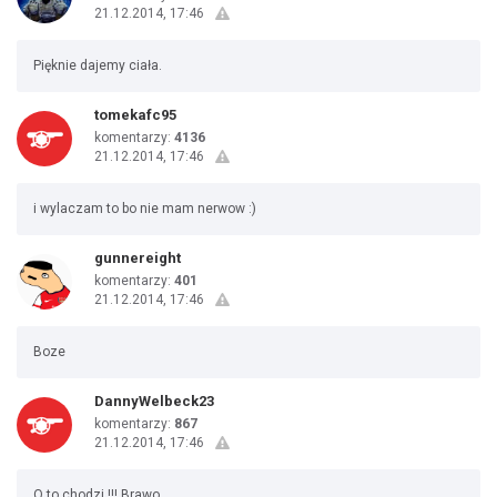
21.12.2014, 17:46
Pięknie dajemy ciała.
tomekafc95
komentarzy:
4136
21.12.2014, 17:46
i wylaczam to bo nie mam nerwow :)
gunnereight
komentarzy:
401
21.12.2014, 17:46
Boze
DannyWelbeck23
komentarzy:
867
21.12.2014, 17:46
O to chodzi !!! Brawo