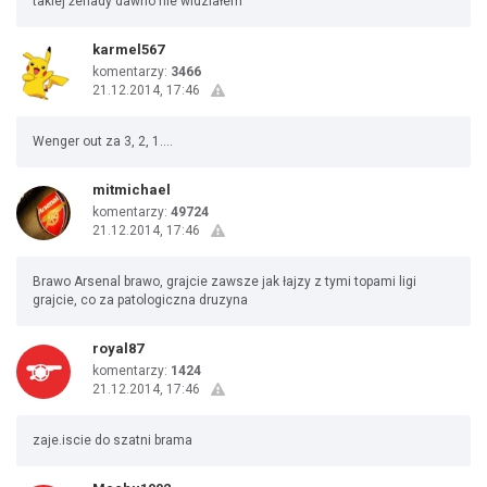
takiej żenady dawno nie widziałem
karmel567
komentarzy:
3466
21.12.2014, 17:46
Wenger out za 3, 2, 1....
mitmichael
komentarzy:
49724
21.12.2014, 17:46
Brawo Arsenal brawo, grajcie zawsze jak łajzy z tymi topami ligi
grajcie, co za patologiczna druzyna
royal87
komentarzy:
1424
21.12.2014, 17:46
zaje.iscie do szatni brama