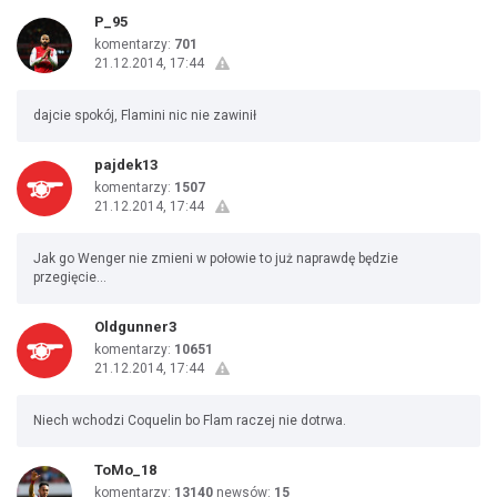
P_95
komentarzy:
701
21.12.2014, 17:44
dajcie spokój, Flamini nic nie zawinił
pajdek13
komentarzy:
1507
21.12.2014, 17:44
Jak go Wenger nie zmieni w połowie to już naprawdę będzie
przegięcie...
Oldgunner3
komentarzy:
10651
21.12.2014, 17:44
Niech wchodzi Coquelin bo Flam raczej nie dotrwa.
ToMo_18
komentarzy:
13140
newsów:
15