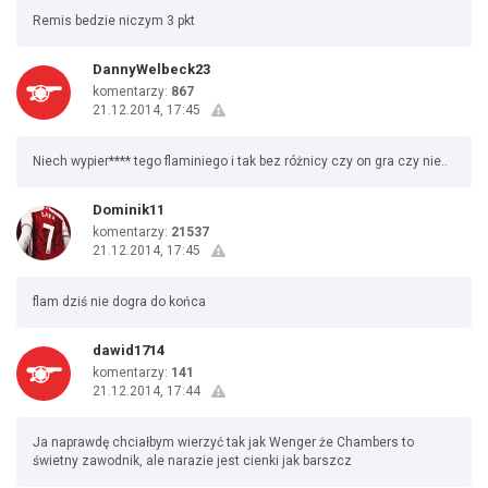
Remis bedzie niczym 3 pkt
DannyWelbeck23
komentarzy:
867
21.12.2014, 17:45
Niech wypier**** tego flaminiego i tak bez różnicy czy on gra czy nie..
Dominik11
komentarzy:
21537
21.12.2014, 17:45
flam dziś nie dogra do końca
dawid1714
komentarzy:
141
21.12.2014, 17:44
Ja naprawdę chciałbym wierzyć tak jak Wenger że Chambers to
świetny zawodnik, ale narazie jest cienki jak barszcz