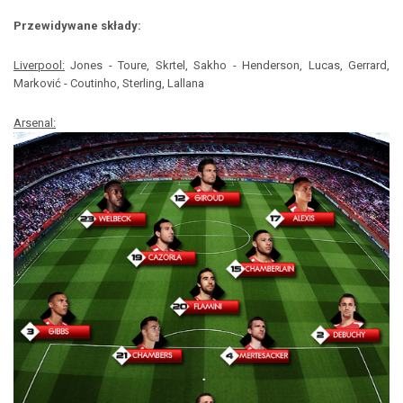
Przewidywane składy:
Liverpool:
Jones - Toure, Skrtel, Sakho - Henderson, Lucas, Gerrard,
Marković - Coutinho, Sterling, Lallana
Arsenal: