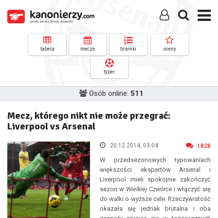
tabela
mecze
bramki
oceny
typer
Osób online:
511
Mecz, którego nikt nie może przegrać:
Liverpool vs Arsenal
20.12.2014, 03:04
1828
W przedsezonowych typowaniach
większości ekspertów Arsenal i
Liverpool mieli spokojnie zakończyć
sezon w
Wielkiej Czwórce
i włączyć się
do walki o wyższe cele. Rzeczywistość
okazała się jednak brutalna i oba