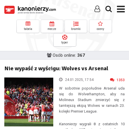
tabela
mecze
bramki
oceny
typer
Osób online:
367
Nie wypaść z wyścigu: Wolves vs Arsenal
24.01.2025, 17:54
1353
W sobotnie popołudnie Arsenal uda
się do Wolverhampton, aby na
Molineux Stadium zmierzyć się z
tamtejszą ekipą Wolves w ramach 23.
kolejki Premier League.
Kanonierzy
wygrali 8 z ostatnich 10