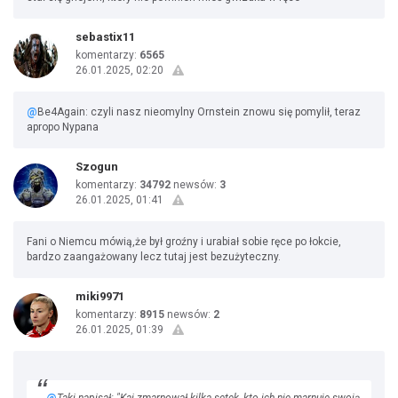
sebastix11
komentarzy:
6565
26.01.2025, 02:20
@
Be4Again: czyli nasz nieomylny Ornstein znowu się pomylił, teraz
apropo Nypana
Szogun
komentarzy:
34792
newsów:
3
26.01.2025, 01:41
Fani o Niemcu mówią,że był groźny i urabiał sobie ręce po łokcie,
bardzo zaangażowany lecz tutaj jest bezużyteczny.
miki9971
komentarzy:
8915
newsów:
2
26.01.2025, 01:39