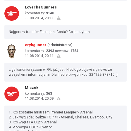
LoveTheGunners
komentarzy:
9140
11.08.2014, 20:11
Najgorszy transfer Fabregas, Costa? Co ja czytam.
erykgunner
(administrator)
komentarzy:
2393
newsów:
1784
11.08.2014, 20:11
Liga kanonierzy.com w FPL już jest. Niedługo pojawi się news ze
wszystkimi informacjami. Dla niecierpliwych kod: 224122-378715 :)
Miszek
komentarzy:
363
11.08.2014, 20:09
1. Kto zostanie mistrzem Premier League? - Arsenal
2. Jak wyglądać będzie TOP 4? - Arsenal, Chelsea, Liverpool, City
3. Kto wygra FA Cup? - Arsenal
4. kto wygra COC? - Everton