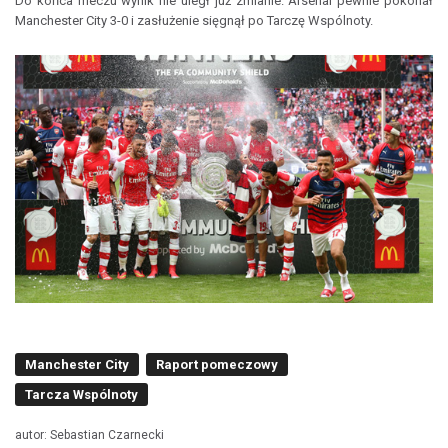
Do końca meczu wynik nie uległ już zmianie. Arsenal pewnie pokonał
Manchester City 3-0 i zasłużenie sięgnął po Tarczę Wspólnoty.
Manchester City
Raport pomeczowy
Tarcza Wspólnoty
autor: Sebastian Czarnecki