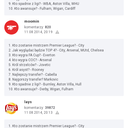
9. Kto spadnie z ligi? - WBA, Aston Villa, WHU
10. Kto awansuje? - Fulham, Wigan, Cardiff
moomin
komentarzy:
820
11.08.2014, 20:19
1. Kto zostanie mistrzem Premier League? - City
2. Jak wyglądać będzie TOP 4? - City, Arsenal, MUtd, Chelsea
3. Kto wygra FA Cup? - Everton
4. kto wygra COC? - Arsenal
5. Król strzelców? - Jovetic
6. Król asyst? - Rooney
7. Najlepszy transfer? - Cabella
8. Najgorszy transfer? Markovic
9. Kto spadnie z ligi? - Burnley, Aston Villa, Hull
10. Kto awansuje? - Derby, Wigan, Fulham
lays
komentarzy:
39872
11.08.2014, 20:13
1. Kto zostanie mistrzem Premier League? - City