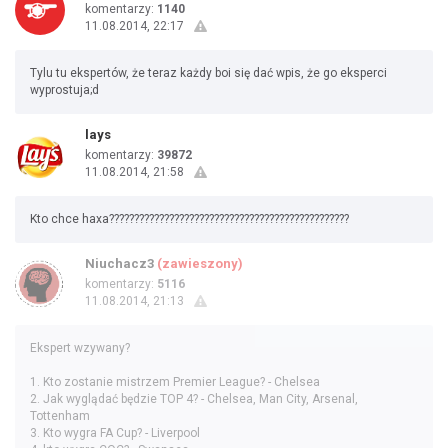
komentarzy:
1140
11.08.2014, 22:17
Tylu tu ekspertów, że teraz każdy boi się dać wpis, że go eksperci
wyprostuja;d
lays
komentarzy:
39872
11.08.2014, 21:58
Kto chce haxa????????????????????????????????????????????????
Niuchacz3
(zawieszony)
komentarzy:
5116
11.08.2014, 21:13
Ekspert wzywany?
1. Kto zostanie mistrzem Premier League? - Chelsea
2. Jak wyglądać będzie TOP 4? - Chelsea, Man City, Arsenal,
Tottenham
3. Kto wygra FA Cup? - Liverpool