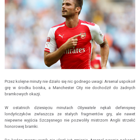
Przez kolejne minuty nie działo się nic godnego uwagi. Arsenal uspokoił
grę w środku boiska, a Manchester City nie dochodził do żadnych
bramkowych okazji.
W ostatnich dziesięciu minutach
Obywatele
nękali defensywę
londyńczyków zwłaszcza ze stałych fragmentów gry, ale nawet
niepewne wyjścia Szczęsnego nie pozwoliły mistrzom Anglii strzelić
honorowej bramki.