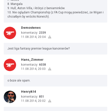
8. Mangala
9. Hull, Aston Villa, i któryś z beniaminków.
10. Nie oglądam Championship (z FA Cup mogę powiedzieć, że Wigan i
chciałbym by wróciło Norwich).
Demostenes
komentarzy:
2339
11.08.2014, 20:04
Jest liga fantasy premier league kanonierów?
Hans_Zimmer
komentarzy:
6038
11.08.2014, 20:03
o boże ale spam.
Henryk14
komentarzy:
851
11.08.2014, 20:02