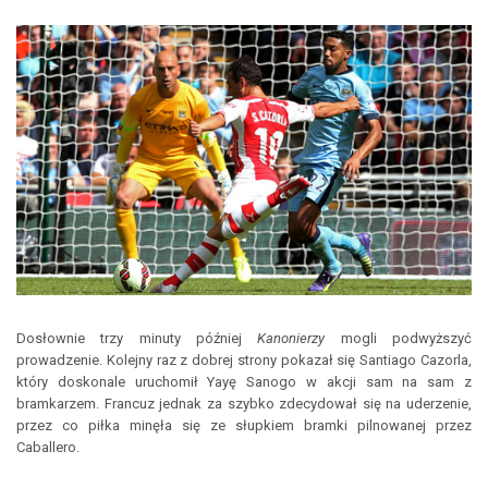
Dosłownie trzy minuty później
Kanonierzy
mogli podwyższyć
prowadzenie. Kolejny raz z dobrej strony pokazał się Santiago Cazorla,
który doskonale uruchomił Yayę Sanogo w akcji sam na sam z
bramkarzem. Francuz jednak za szybko zdecydował się na uderzenie,
przez co piłka minęła się ze słupkiem bramki pilnowanej przez
Caballero.