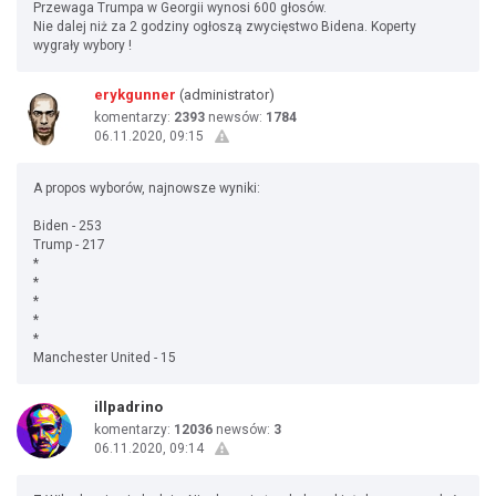
Przewaga Trumpa w Georgii wynosi 600 głosów.
Nie dalej niż za 2 godziny ogłoszą zwycięstwo Bidena. Koperty
wygrały wybory !
erykgunner
(administrator)
komentarzy:
2393
newsów:
1784
06.11.2020, 09:15
A propos wyborów, najnowsze wyniki:
Biden - 253
Trump - 217
*
*
*
*
*
Manchester United - 15
illpadrino
komentarzy:
12036
newsów:
3
06.11.2020, 09:14