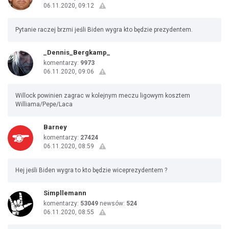
06.11.2020, 09:12
Pytanie raczej brzmi jeśli Biden wygra kto będzie prezydentem.
_Dennis_Bergkamp_
komentarzy:
9973
06.11.2020, 09:06
Willock powinien zagrac w kolejnym meczu ligowym kosztem
Williama/Pepe/Laca
Barney
komentarzy:
27424
06.11.2020, 08:59
Hej jeśli Biden wygra to kto będzie wiceprezydentem ?
Simpllemann
komentarzy:
53049
newsów:
524
06.11.2020, 08:55