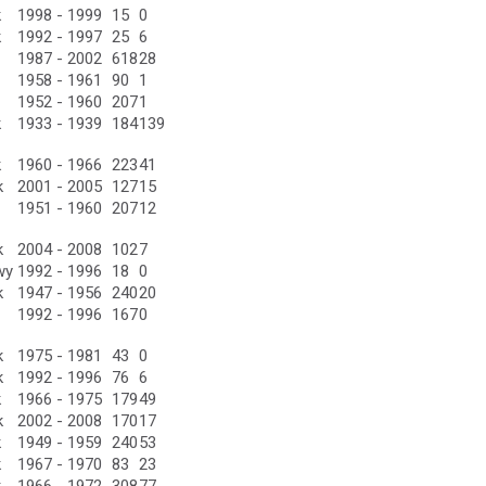
k
1998 - 1999
15
0
k
1992 - 1997
25
6
1987 - 2002
618
28
1958 - 1961
90
1
1952 - 1960
207
1
k
1933 - 1939
184
139
k
1960 - 1966
223
41
k
2001 - 2005
127
15
1951 - 1960
207
12
k
2004 - 2008
102
7
wy
1992 - 1996
18
0
k
1947 - 1956
240
20
1992 - 1996
167
0
k
1975 - 1981
43
0
k
1992 - 1996
76
6
k
1966 - 1975
179
49
k
2002 - 2008
170
17
k
1949 - 1959
240
53
k
1967 - 1970
83
23