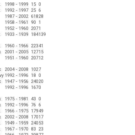
k
1998 - 1999
15
0
k
1992 - 1997
25
6
1987 - 2002
618
28
1958 - 1961
90
1
1952 - 1960
207
1
k
1933 - 1939
184
139
k
1960 - 1966
223
41
k
2001 - 2005
127
15
1951 - 1960
207
12
k
2004 - 2008
102
7
wy
1992 - 1996
18
0
k
1947 - 1956
240
20
1992 - 1996
167
0
k
1975 - 1981
43
0
k
1992 - 1996
76
6
k
1966 - 1975
179
49
k
2002 - 2008
170
17
k
1949 - 1959
240
53
k
1967 - 1970
83
23