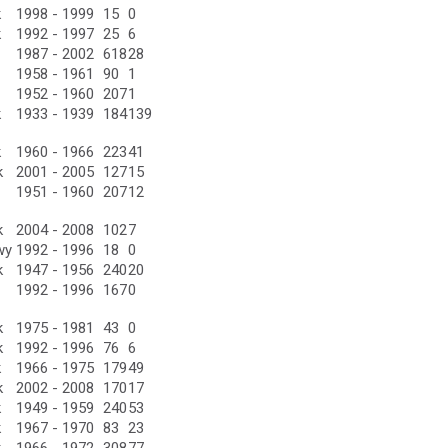
k
1998 - 1999
15
0
k
1992 - 1997
25
6
1987 - 2002
618
28
1958 - 1961
90
1
1952 - 1960
207
1
k
1933 - 1939
184
139
k
1960 - 1966
223
41
k
2001 - 2005
127
15
1951 - 1960
207
12
k
2004 - 2008
102
7
wy
1992 - 1996
18
0
k
1947 - 1956
240
20
1992 - 1996
167
0
k
1975 - 1981
43
0
k
1992 - 1996
76
6
k
1966 - 1975
179
49
k
2002 - 2008
170
17
k
1949 - 1959
240
53
k
1967 - 1970
83
23